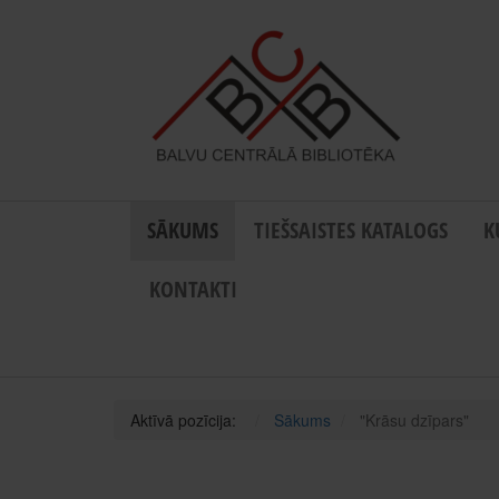
SĀKUMS
TIEŠSAISTES KATALOGS
K
KONTAKTI
Aktīvā pozīcija:
Sākums
"Krāsu dzīpars"