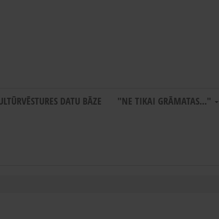
ULTŪRVĒSTURES DATU BĀZE
"NE TIKAI GRĀMATAS..."