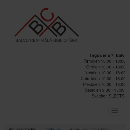
Tirgus ielā 7, Balvi
Pirmdien 10:00 - 18:00
Otrdien 10:00 - 18:00
Trešdien 10:00 - 18:00
Ceturtdien 10:00 - 18:00
Piektdien 10:00 - 18:00
Sestdien 9:00 - 15:00.
Svētdien SLĒGTS.
Toggle
navigati
Aktīvā pozīcija:
Sākums
Super, man patīk lasīt!