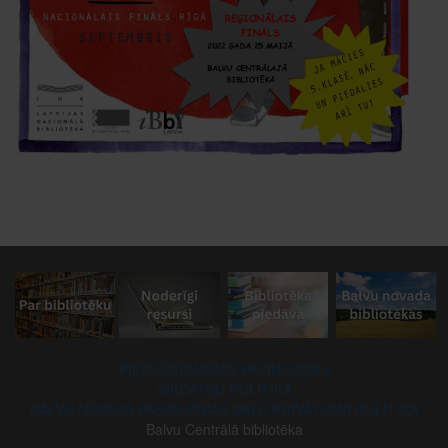
PIEKĻŪSTAMĪBAS PAZIŅOJUMS
SĪKDATŅU POLITIKA
BALVU NOVADA PAŠVALDĪBAS DATU PRIVĀTUMA POLITIKA
Balvu Centrālā bibliotēka