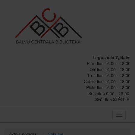
Tirgus ielā 7, Balvi
Pirmdien 10:00 - 18:00
Otrdien 10:00 - 18:00
Trešdien 10:00 - 18:00
Ceturtdien 10:00 - 18:00
Piektdien 10:00 - 18:00
Sestdien 9:00 - 15:00.
Svētdien SLĒGTS.
Toggle
navigati
Aktīvā pozīcija:
Sākums