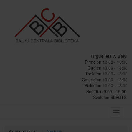
Tirgus ielā 7, Balvi
Pirmdien 10:00 - 18:00
Otrdien 10:00 - 18:00
Trešdien 10:00 - 18:00
Ceturtdien 10:00 - 18:00
Piektdien 10:00 - 18:00
Sestdien 9:00 - 15:00.
Svētdien SLĒGTS.
Toggle
navigati
Aktīvā pozīcija:
Sākums