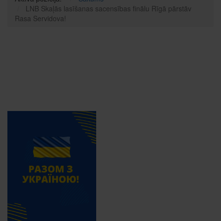
LNB Skaļās lasīšanas sacensības finālu Rīgā pārstāv
Rasa Servidova!