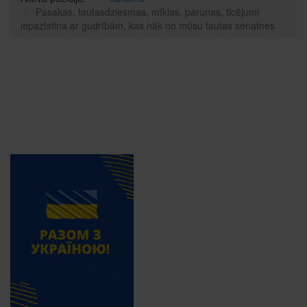
Pasakas, tautasdziesmas, mīklas, parunas, ticējumi
iepazīstina ar gudrībām, kas nāk no mūsu tautas senatnes