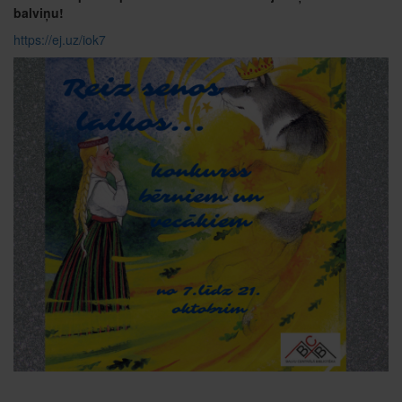
balviņu!
https://ej.uz/iok7