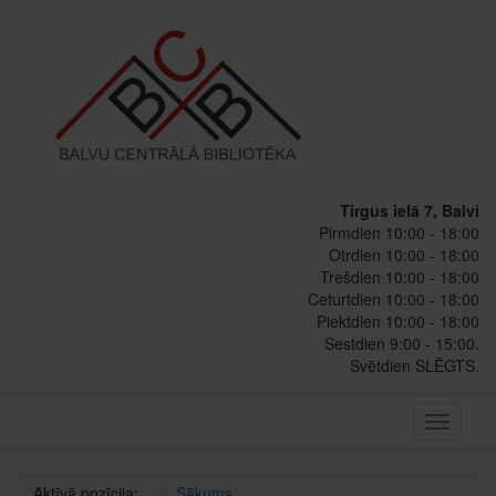
Tirgus ielā 7, Balvi
Pirmdien 10:00 - 18:00
Otrdien 10:00 - 18:00
Trešdien 10:00 - 18:00
Ceturtdien 10:00 - 18:00
Piektdien 10:00 - 18:00
Sestdien 9:00 - 15:00.
Svētdien SLĒGTS.
Toggle
navigati
Aktīvā pozīcija:
Sākums