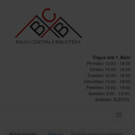
Tirgus ielā 7, Balvi
Pirmdien 10:00 - 18:00
Otrdien 10:00 - 18:00
Trešdien 10:00 - 18:00
Ceturtdien 10:00 - 18:00
Piektdien 10:00 - 18:00
Sestdien 9:00 - 15:00.
Svētdien SLĒGTS.
Toggle
navigati
Aktīvā pozīcija:
Sākums
Radošā darbnīcas bērniem