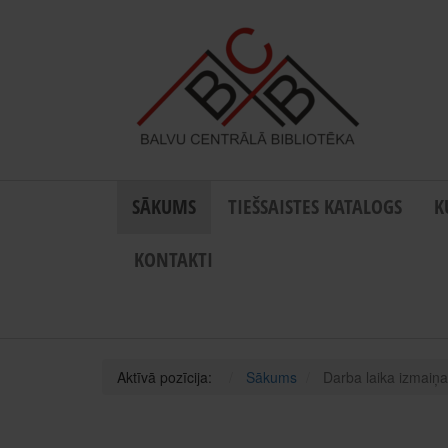
SĀKUMS
TIEŠSAISTES KATALOGS
K
KONTAKTI
Aktīvā pozīcija:
Sākums
Darba laika izmaiņ