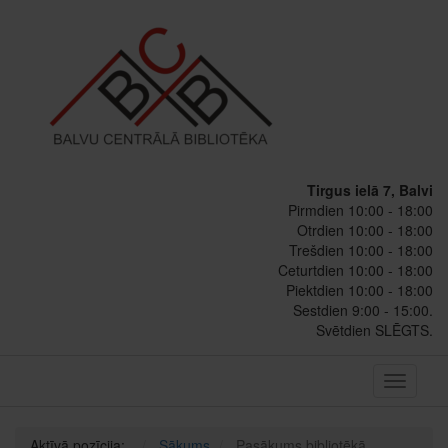
Tirgus ielā 7, Balvi
Pirmdien 10:00 - 18:00
Otrdien 10:00 - 18:00
Trešdien 10:00 - 18:00
Ceturtdien 10:00 - 18:00
Piektdien 10:00 - 18:00
Sestdien 9:00 - 15:00.
Svētdien SLĒGTS.
Toggle
navigati
Aktīvā pozīcija:
Sākums
Pasākums bibliotēkā