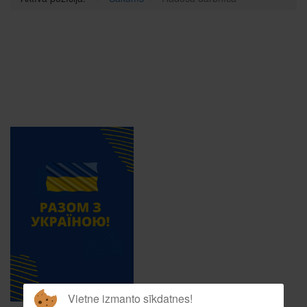
Vietne izmanto sīkdatnes!