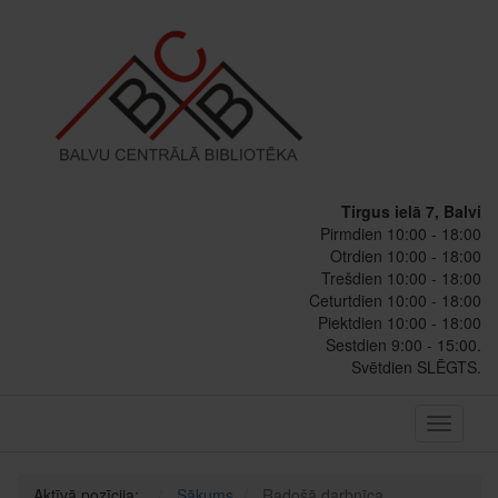
Tirgus ielā 7, Balvi
Pirmdien 10:00 - 18:00
Otrdien 10:00 - 18:00
Trešdien 10:00 - 18:00
Ceturtdien 10:00 - 18:00
Piektdien 10:00 - 18:00
Sestdien 9:00 - 15:00.
Svētdien SLĒGTS.
Toggle
navigati
Aktīvā pozīcija:
Sākums
Radošā darbnīca