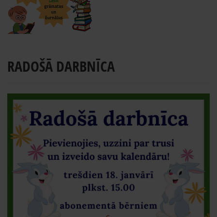
RADOŠĀ DARBNĪCA