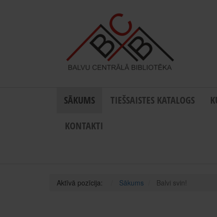
SĀKUMS
TIEŠSAISTES KATALOGS
K
KONTAKTI
Aktīvā pozīcija:
Sākums
Balvi svin!