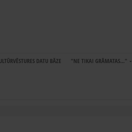
ULTŪRVĒSTURES DATU BĀZE
"NE TIKAI GRĀMATAS..."