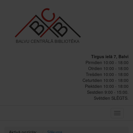
Tirgus ielā 7, Balvi
Pirmdien 10:00 - 18:00
Otrdien 10:00 - 18:00
Trešdien 10:00 - 18:00
Ceturtdien 10:00 - 18:00
Piektdien 10:00 - 18:00
Sestdien 9:00 - 15:00.
Svētdien SLĒGTS.
Toggle
navigati
Aktīvā pozīcija:
Sākums