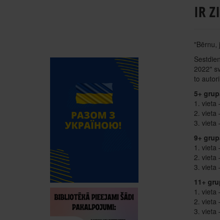
IR Z
"Bērnu, 
Sestdien
2022" sv
to autori
5+ grup
1. vieta
2. vieta
3. vieta
9+ grup
1. vieta
2. vieta
3. vieta
11+ gru
1. vieta
2. vieta
3. vieta