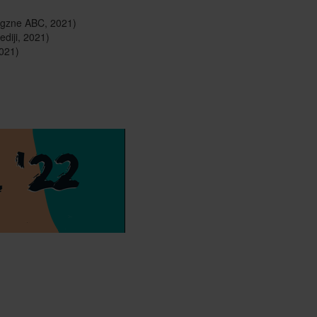
vaigzne ABC, 2021)
ediji, 2021)
2021)