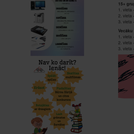
15+ gru
1. vieta
2. vieta
3. vieta
Vecāku 
1. vieta
2. vieta
3. vieta