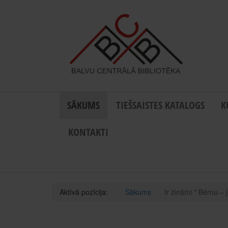
SĀKUMS
TIEŠSAISTES KATALOGS
K
KONTAKTI
Aktīvā pozīcija:
Sākums
Ir zināmi " Bērnu – 