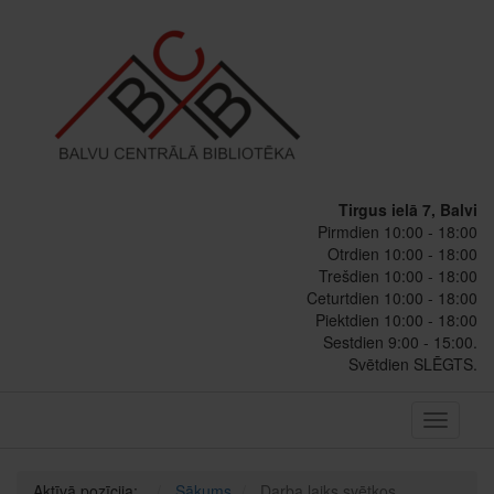
Tirgus ielā 7, Balvi
Pirmdien 10:00 - 18:00
Otrdien 10:00 - 18:00
Trešdien 10:00 - 18:00
Ceturtdien 10:00 - 18:00
Piektdien 10:00 - 18:00
Sestdien 9:00 - 15:00.
Svētdien SLĒGTS.
Toggle
navigati
Aktīvā pozīcija:
Sākums
Darba laiks svētkos