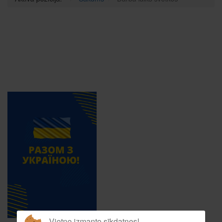
Vietne izmanto sīkdatnes!