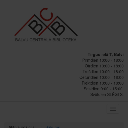
Tirgus ielā 7, Balvi
Pirmdien 10:00 - 18:00
Otrdien 10:00 - 18:00
Trešdien 10:00 - 18:00
Ceturtdien 10:00 - 18:00
Piektdien 10:00 - 18:00
Sestdien 9:00 - 15:00.
Svētdien SLĒGTS.
Toggle
navigati
Aktīvā pozīcija:
Sākums