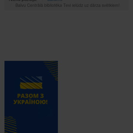
Balvu Centrālā bibliotēka Tevi ielūdz uz dārza svētkiem!