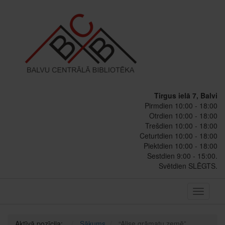
Tirgus ielā 7, Balvi
Pirmdien 10:00 - 18:00
Otrdien 10:00 - 18:00
Trešdien 10:00 - 18:00
Ceturtdien 10:00 - 18:00
Piektdien 10:00 - 18:00
Sestdien 9:00 - 15:00.
Svētdien SLĒGTS.
Toggle
navigati
Aktīvā pozīcija:
Sākums
“Alise grāmatu zemē”