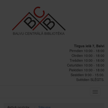
Tirgus ielā 7, Balvi
Pirmdien 10:00 - 18:00
Otrdien 10:00 - 18:00
Trešdien 10:00 - 18:00
Ceturtdien 10:00 - 18:00
Piektdien 10:00 - 18:00
Sestdien 9:00 - 15:00.
Svētdien SLĒGTS.
Toggle
navigati
Aktīvā pozīcija:
Sākums