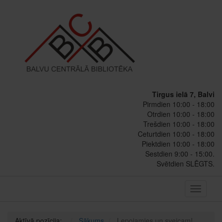
Tirgus ielā 7, Balvi
Pirmdien 10:00 - 18:00
Otrdien 10:00 - 18:00
Trešdien 10:00 - 18:00
Ceturtdien 10:00 - 18:00
Piektdien 10:00 - 18:00
Sestdien 9:00 - 15:00.
Svētdien SLĒGTS.
Toggle
navigati
Aktīvā pozīcija:
Sākums
Lepojamies un sveicam!