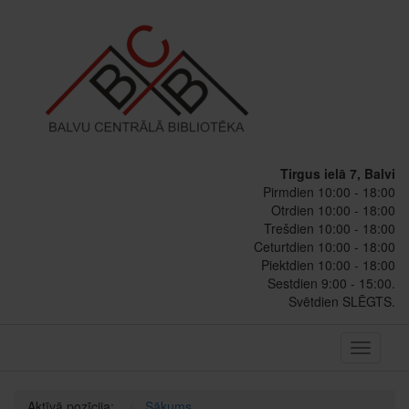
Tirgus ielā 7, Balvi
Pirmdien 10:00 - 18:00
Otrdien 10:00 - 18:00
Trešdien 10:00 - 18:00
Ceturtdien 10:00 - 18:00
Piektdien 10:00 - 18:00
Sestdien 9:00 - 15:00.
Svētdien SLĒGTS.
Toggle
navigati
Aktīvā pozīcija:
Sākums