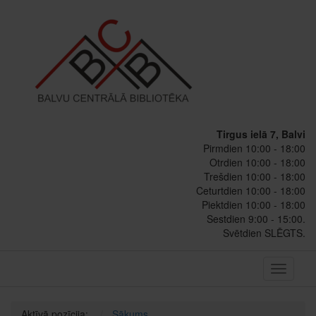
Tirgus ielā 7, Balvi
Pirmdien 10:00 - 18:00
Otrdien 10:00 - 18:00
Trešdien 10:00 - 18:00
Ceturtdien 10:00 - 18:00
Piektdien 10:00 - 18:00
Sestdien 9:00 - 15:00.
Svētdien SLĒGTS.
Toggle
navigati
Aktīvā pozīcija:
Sākums