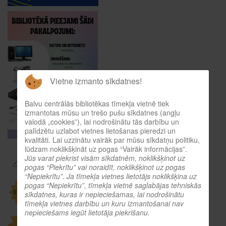
Vietne izmanto sīkdatnes!
Balvu centrālās bibliotēkas tīmekļa vietnē tiek
izmantotas mūsu un trešo pušu sīkdatnes (angļu
valodā „cookies”), lai nodrošinātu tās darbību un
palīdzētu uzlabot vietnes lietošanas pieredzi un
kvalitāti. Lai uzzinātu vairāk par mūsu sīkdatņu politiku,
lūdzam noklikšķināt uz pogas “Vairāk informācijas”.
Jūs varat piekrist visām sīkdatnēm, noklikšķinot uz
pogas “Piekrītu” vai noraidīt, noklikšķinot uz pogas
“Nepiekrītu”. Ja tīmekļa vietnes lietotājs noklikšķina uz
pogas “Nepiekrītu”, tīmekļa vietnē saglabājas tehniskās
sīkdatnes, kuras ir nepieciešamas, lai nodrošinātu
tīmekļa vietnes darbību un kuru izmantošanai nav
nepieciešams iegūt lietotāja piekrišanu.