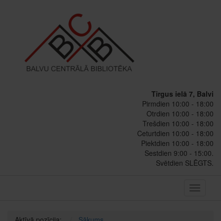
Tirgus ielā 7, Balvi
Pirmdien 10:00 - 18:00
Otrdien 10:00 - 18:00
Trešdien 10:00 - 18:00
Ceturtdien 10:00 - 18:00
Piektdien 10:00 - 18:00
Sestdien 9:00 - 15:00.
Svētdien SLĒGTS.
Toggle
navigati
Aktīvā pozīcija:
Sākums