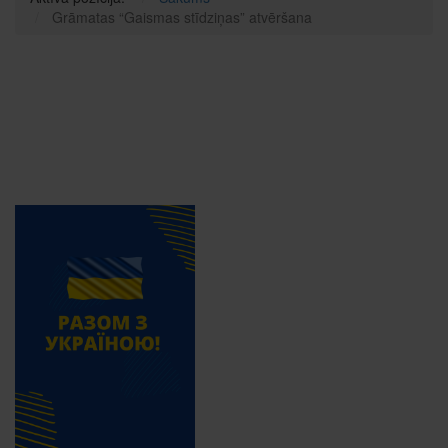
Grāmatas “Gaismas stīdziņas” atvēršana