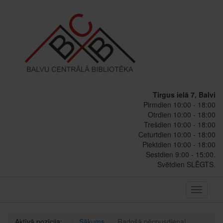
Tirgus ielā 7, Balvi
Pirmdien 10:00 - 18:00
Otrdien 10:00 - 18:00
Trešdien 10:00 - 18:00
Ceturtdien 10:00 - 18:00
Piektdien 10:00 - 18:00
Sestdien 9:00 - 15:00.
Svētdien SLĒGTS.
Toggle
navigati
Aktīvā pozīcija:
Sākums
Radošā pēcpusdiena!