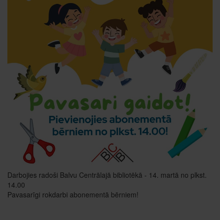
Darbojies radoši Balvu Centrālajā bibliotēkā - 14. martā no plkst.
14.00
Pavasarīgi rokdarbi abonementā bērniem!