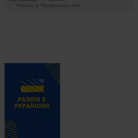
Tikšanās ar “Noslēpumaino viesi”