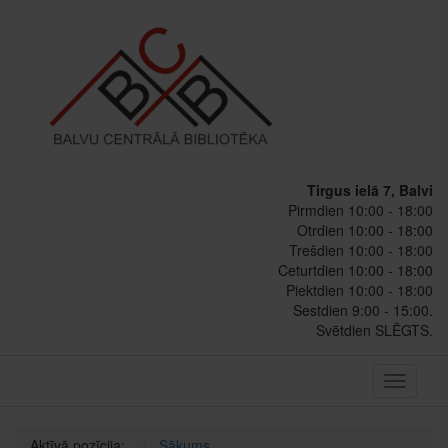
Tirgus ielā 7, Balvi
Pirmdien 10:00 - 18:00
Otrdien 10:00 - 18:00
Trešdien 10:00 - 18:00
Ceturtdien 10:00 - 18:00
Piektdien 10:00 - 18:00
Sestdien 9:00 - 15:00.
Svētdien SLĒGTS.
Toggle
navigati
Aktīvā pozīcija:
Sākums