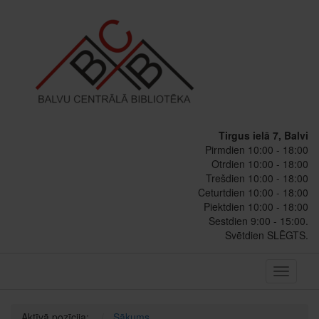
Tirgus ielā 7, Balvi
Pirmdien 10:00 - 18:00
Otrdien 10:00 - 18:00
Trešdien 10:00 - 18:00
Ceturtdien 10:00 - 18:00
Piektdien 10:00 - 18:00
Sestdien 9:00 - 15:00.
Svētdien SLĒGTS.
Toggle
navigati
Aktīvā pozīcija:
Sākums