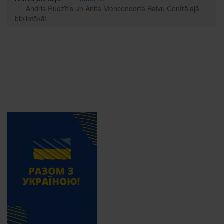
Andris Rudzītis un Anita Mencendorfa Balvu Centrālajā
bibliotēkā!