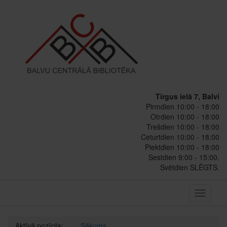
Tirgus ielā 7, Balvi
Pirmdien 10:00 - 18:00
Otrdien 10:00 - 18:00
Trešdien 10:00 - 18:00
Ceturtdien 10:00 - 18:00
Piektdien 10:00 - 18:00
Sestdien 9:00 - 15:00.
Svētdien SLĒGTS.
Toggle
navigati
Aktīvā pozīcija:
Sākums