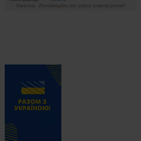
Darbnīca - Ziemeļlatgales celu jostiņu aušanas pamati!