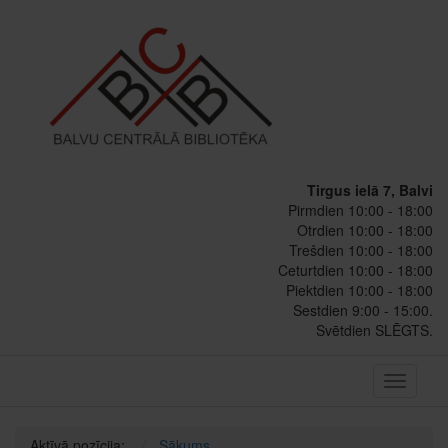
Tirgus ielā 7, Balvi
Pirmdien 10:00 - 18:00
Otrdien 10:00 - 18:00
Trešdien 10:00 - 18:00
Ceturtdien 10:00 - 18:00
Piektdien 10:00 - 18:00
Sestdien 9:00 - 15:00.
Svētdien SLĒGTS.
Toggle
navigati
Aktīvā pozīcija:
Sākums