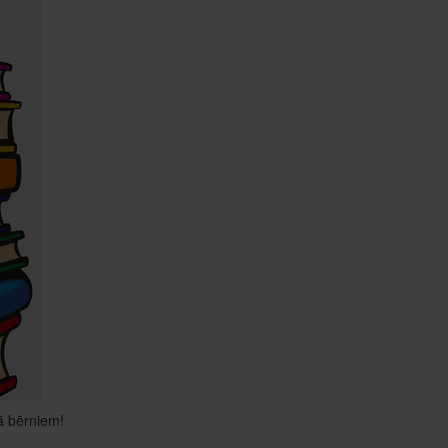
ā bērniem!