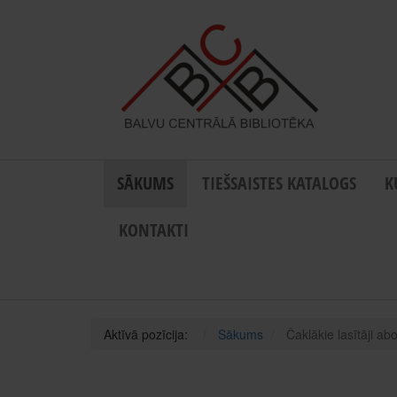
SĀKUMS
TIEŠSAISTES KATALOGS
K
KONTAKTI
Aktīvā pozīcija:
Sākums
Čaklākie lasītāji 