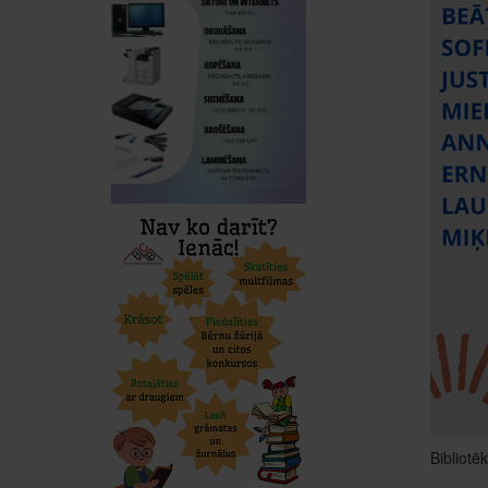
Bibliotē