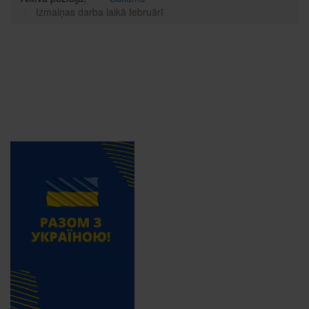
Izmaiņas darba laikā februārī