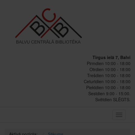
Tirgus ielā 7, Balvi
Pirmdien 10:00 - 18:00
Otrdien 10:00 - 18:00
Trešdien 10:00 - 18:00
Ceturtdien 10:00 - 18:00
Piektdien 10:00 - 18:00
Sestdien 9:00 - 15:00.
Svētdien SLĒGTS.
Toggle
navigati
Aktīvā pozīcija:
Sākums