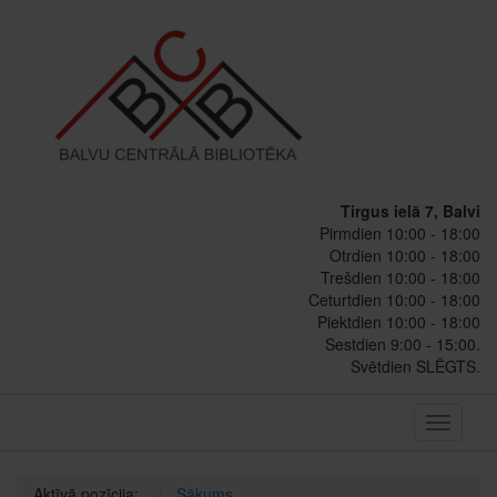
Tirgus ielā 7, Balvi
Pirmdien 10:00 - 18:00
Otrdien 10:00 - 18:00
Trešdien 10:00 - 18:00
Ceturtdien 10:00 - 18:00
Piektdien 10:00 - 18:00
Sestdien 9:00 - 15:00.
Svētdien SLĒGTS.
Toggle
navigati
Aktīvā pozīcija:
Sākums