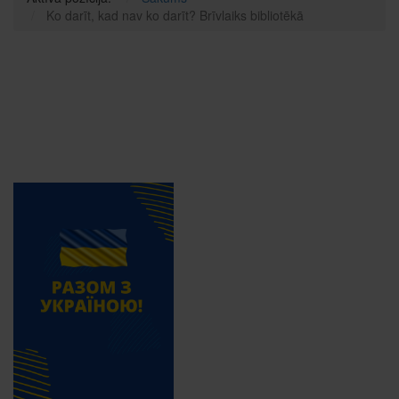
Ko darīt, kad nav ko darīt? Brīvlaiks bibliotēkā