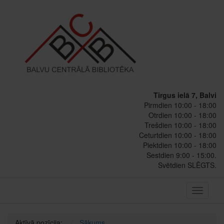
Tirgus ielā 7, Balvi
Pirmdien 10:00 - 18:00
Otrdien 10:00 - 18:00
Trešdien 10:00 - 18:00
Ceturtdien 10:00 - 18:00
Piektdien 10:00 - 18:00
Sestdien 9:00 - 15:00.
Svētdien SLĒGTS.
Toggle
navigati
Aktīvā pozīcija:
Sākums