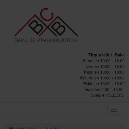
Tirgus ielā 7, Balvi
Pirmdien 10:00 - 18:00
Otrdien 10:00 - 18:00
Trešdien 10:00 - 18:00
Ceturtdien 10:00 - 18:00
Piektdien 10:00 - 18:00
Sestdien 9:00 - 15:00.
Svētdien SLĒGTS.
Toggle
navigati
Aktīvā pozīcija:
Sākums