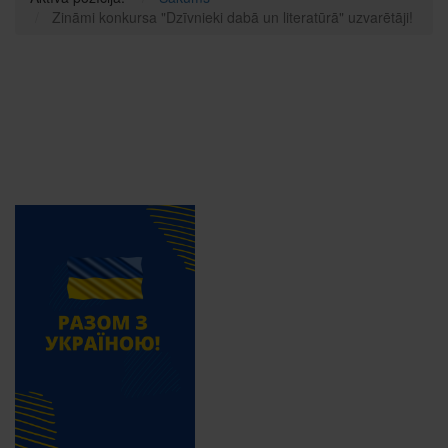
Zināmi konkursa "Dzīvnieki dabā un literatūrā" uzvarētāji!