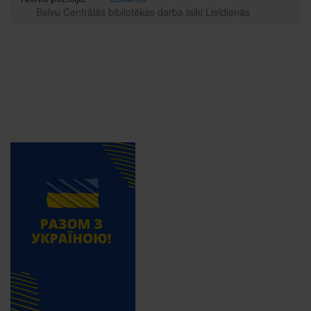
Balvu Centrālās bibliotēkas darba laiki Lieldienās