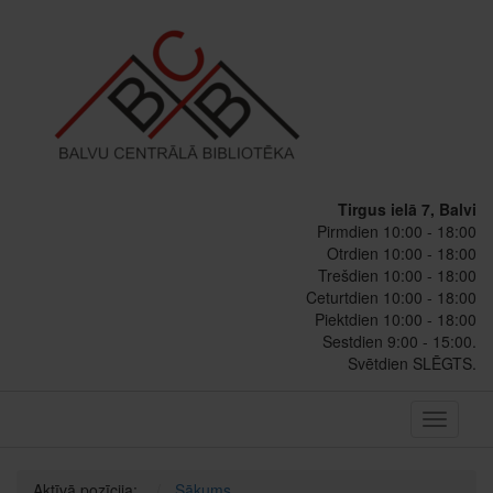
Tirgus ielā 7, Balvi
Pirmdien 10:00 - 18:00
Otrdien 10:00 - 18:00
Trešdien 10:00 - 18:00
Ceturtdien 10:00 - 18:00
Piektdien 10:00 - 18:00
Sestdien 9:00 - 15:00.
Svētdien SLĒGTS.
Toggle
navigati
Aktīvā pozīcija:
Sākums