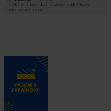
Aicinām 5. klašu skolēnus piedalīties LNB Skaļās
lasīšanas sacensībās!