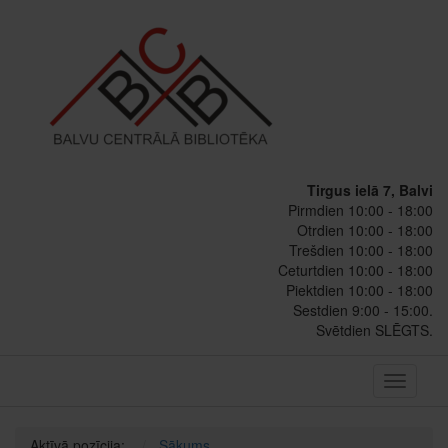
Tirgus ielā 7, Balvi
Pirmdien 10:00 - 18:00
Otrdien 10:00 - 18:00
Trešdien 10:00 - 18:00
Ceturtdien 10:00 - 18:00
Piektdien 10:00 - 18:00
Sestdien 9:00 - 15:00.
Svētdien SLĒGTS.
Toggle
navigati
Aktīvā pozīcija:
Sākums