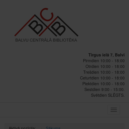
Tirgus ielā 7, Balvi
Pirmdien 10:00 - 18:00
Otrdien 10:00 - 18:00
Trešdien 10:00 - 18:00
Ceturtdien 10:00 - 18:00
Piektdien 10:00 - 18:00
Sestdien 9:00 - 15:00.
Svētdien SLĒGTS.
Toggle
navigati
Aktīvā pozīcija:
Sākums