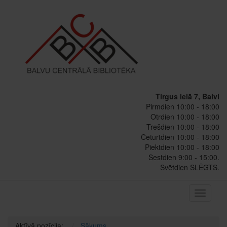
Tirgus ielā 7, Balvi
Pirmdien 10:00 - 18:00
Otrdien 10:00 - 18:00
Trešdien 10:00 - 18:00
Ceturtdien 10:00 - 18:00
Piektdien 10:00 - 18:00
Sestdien 9:00 - 15:00.
Svētdien SLĒGTS.
Toggle
navigati
Aktīvā pozīcija:
Sākums