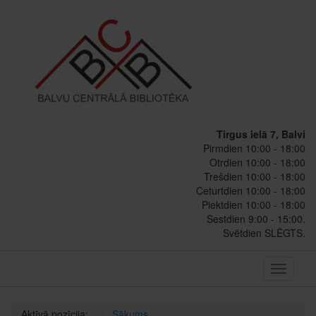
Tirgus ielā 7, Balvi
Pirmdien 10:00 - 18:00
Otrdien 10:00 - 18:00
Trešdien 10:00 - 18:00
Ceturtdien 10:00 - 18:00
Piektdien 10:00 - 18:00
Sestdien 9:00 - 15:00.
Svētdien SLĒGTS.
Toggle
navigati
Aktīvā pozīcija:
Sākums