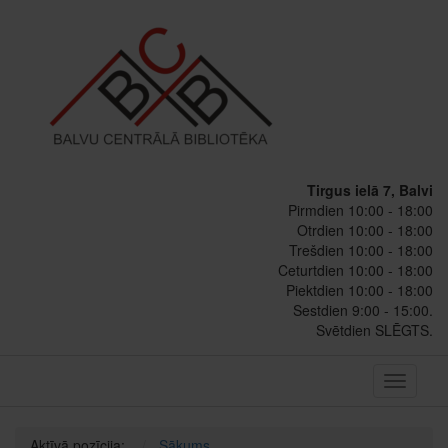
Tirgus ielā 7, Balvi
Pirmdien 10:00 - 18:00
Otrdien 10:00 - 18:00
Trešdien 10:00 - 18:00
Ceturtdien 10:00 - 18:00
Piektdien 10:00 - 18:00
Sestdien 9:00 - 15:00.
Svētdien SLĒGTS.
Toggle
navigati
Aktīvā pozīcija:
Sākums