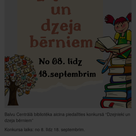
Balvu Centrālā bibliotēka aicina piedalīties konkursā “Dzejnieki un
dzeja bērniem”
Konkursa laiks: no 8. līdz 18. septembrim.