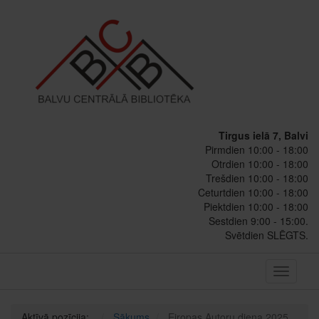
Tirgus ielā 7, Balvi
Pirmdien 10:00 - 18:00
Otrdien 10:00 - 18:00
Trešdien 10:00 - 18:00
Ceturtdien 10:00 - 18:00
Piektdien 10:00 - 18:00
Sestdien 9:00 - 15:00.
Svētdien SLĒGTS.
Toggle
navigati
Aktīvā pozīcija:
Sākums
Eiropas Autoru diena 2025