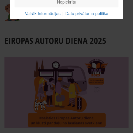
Nepiekrītu
Vairāk Informācijas
|
Datu privātuma politika
EIROPAS AUTORU DIENA 2025