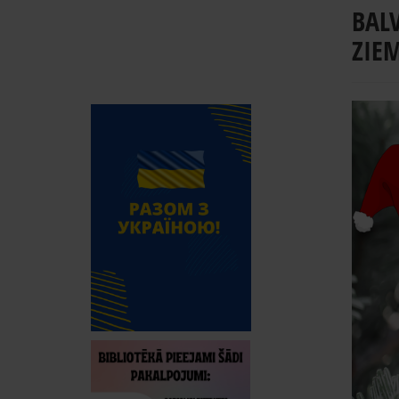
BALV
ZIE