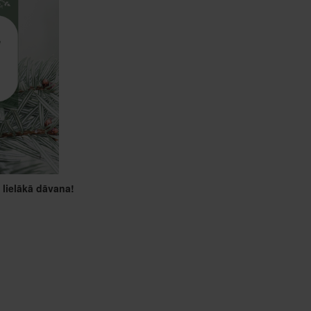
 lielākā dāvana!