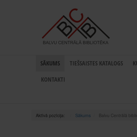
SĀKUMS
TIEŠSAISTES KATALOGS
K
KONTAKTI
Aktīvā pozīcija:
Sākums
Balvu Centrālā bibl