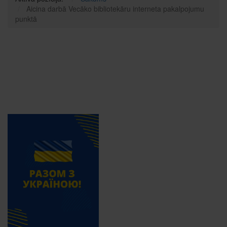
Aicina darbā Vecāko bibliotekāru interneta pakalpojumu
punktā