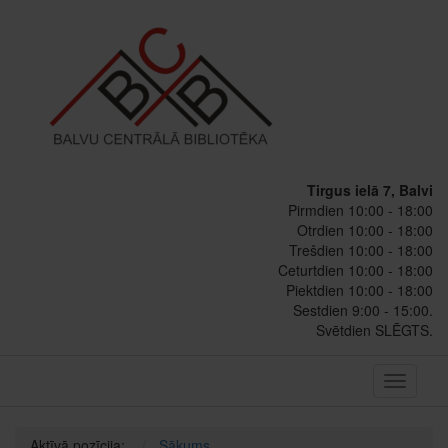
Tirgus ielā 7, Balvi
Pirmdien 10:00 - 18:00
Otrdien 10:00 - 18:00
Trešdien 10:00 - 18:00
Ceturtdien 10:00 - 18:00
Piektdien 10:00 - 18:00
Sestdien 9:00 - 15:00.
Svētdien SLĒGTS.
Toggle
navigati
Aktīvā pozīcija:
Sākums