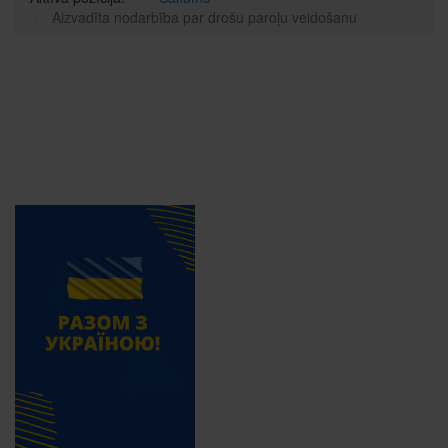
Aizvadīta nodarbība par drošu paroļu veidošanu