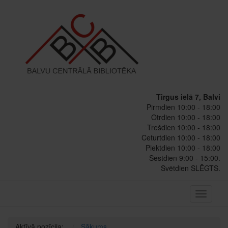
Tirgus ielā 7, Balvi
Pirmdien 10:00 - 18:00
Otrdien 10:00 - 18:00
Trešdien 10:00 - 18:00
Ceturtdien 10:00 - 18:00
Piektdien 10:00 - 18:00
Sestdien 9:00 - 15:00.
Svētdien SLĒGTS.
Toggle
navigati
Aktīvā pozīcija:
Sākums