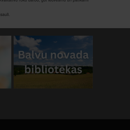
sauli.