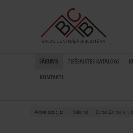
SĀKUMS
TIEŠSAISTES KATALOGS
K
KONTAKTI
Aktīvā pozīcija:
Sākums
Evitas Zālītes leļļu