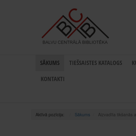
SĀKUMS
TIEŠSAISTES KATALOGS
K
KONTAKTI
Aktīvā pozīcija:
Sākums
Aizvadīta tikšanās 