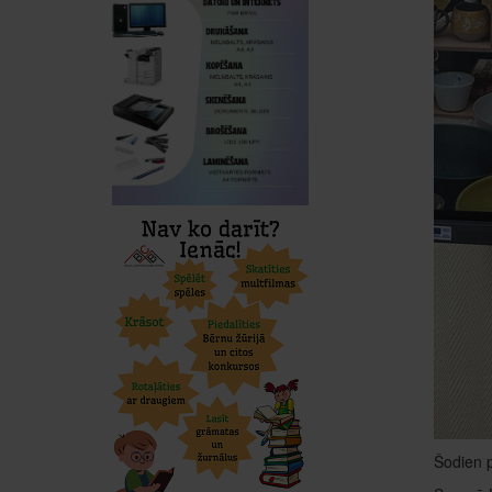
Šodien p