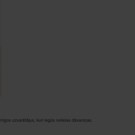
mīgos uzvarētājus, kuri iegūs nelielas dāvaniņas.