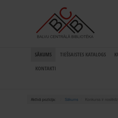
SĀKUMS
TIEŠSAISTES KATALOGS
K
KONTAKTI
Aktīvā pozīcija:
Sākums
Konkurss ir noslēdzi