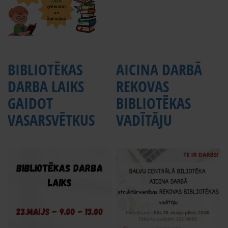
BIBLIOTĒKAS
AICINA DARBĀ
DARBA LAIKS
REKOVAS
GAIDOT
BIBLIOTĒKAS
VASARSVĒTKUS
VADĪTĀJU