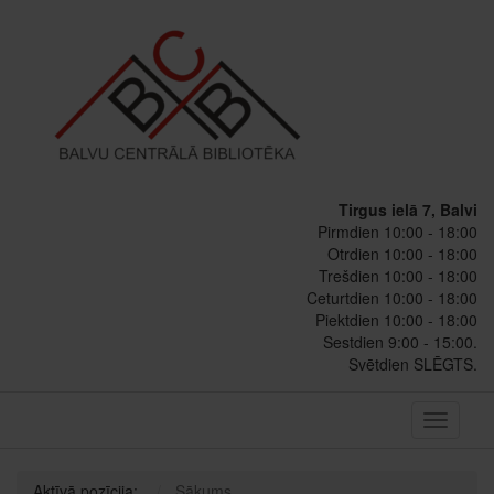
Tirgus ielā 7, Balvi
Pirmdien 10:00 - 18:00
Otrdien 10:00 - 18:00
Trešdien 10:00 - 18:00
Ceturtdien 10:00 - 18:00
Piektdien 10:00 - 18:00
Sestdien 9:00 - 15:00.
Svētdien SLĒGTS.
Toggle
navigati
Aktīvā pozīcija:
Sākums