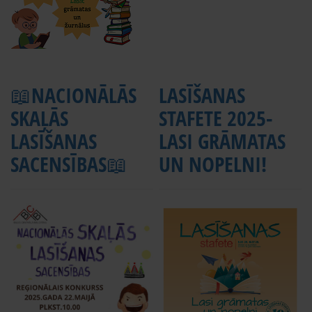
📖NACIONĀLĀS
LASĪŠANAS
SKAĻĀS
STAFETE 2025-
LASĪŠANAS
LASI GRĀMATAS
SACENSĪBAS📖
UN NOPELNI!