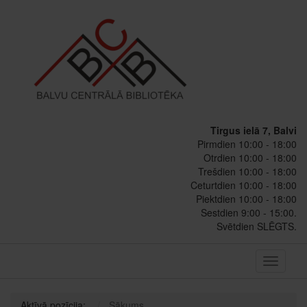
Tirgus ielā 7, Balvi
Pirmdien 10:00 - 18:00
Otrdien 10:00 - 18:00
Trešdien 10:00 - 18:00
Ceturtdien 10:00 - 18:00
Piektdien 10:00 - 18:00
Sestdien 9:00 - 15:00.
Svētdien SLĒGTS.
Toggle
navigati
Aktīvā pozīcija:
Sākums