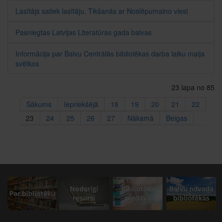
Lasītājs satiek lasītāju. Tikšanās ar Noslēpumaino viesi
Pasniegtas Latvijas Literatūras gada balvas
Informācija par Balvu Centrālās bibliotēkas darba laiku maija
svētkos
23 lapa no 85
Sākums
Iepriekšējā
18
19
20
21
22
23
24
25
26
27
Nākamā
Beigas