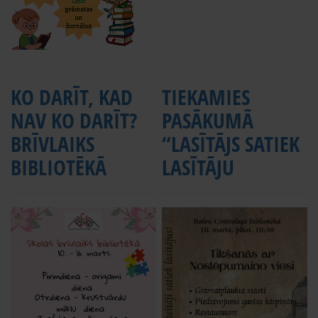
KO DARĪT, KAD
TIEKAMIES
NAV KO DARĪT?
PASĀKUMĀ
BRĪVLAIKS
“LASĪTĀJS SATIEK
BIBLIOTĒKĀ
LASĪTĀJU