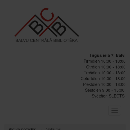
Tirgus ielā 7, Balvi
Pirmdien 10:00 - 18:00
Otrdien 10:00 - 18:00
Trešdien 10:00 - 18:00
Ceturtdien 10:00 - 18:00
Piektdien 10:00 - 18:00
Sestdien 9:00 - 15:00.
Svētdien SLĒGTS.
Toggle
navigati
Aktīvā pozīcija:
Sākums