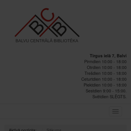
Tirgus ielā 7, Balvi
Pirmdien 10:00 - 18:00
Otrdien 10:00 - 18:00
Trešdien 10:00 - 18:00
Ceturtdien 10:00 - 18:00
Piektdien 10:00 - 18:00
Sestdien 9:00 - 15:00.
Svētdien SLĒGTS.
Toggle
navigati
Aktīvā pozīcija:
Sākums