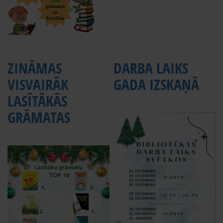
ZINĀMAS
DARBA LAIKS
VISVAIRĀK
GADA IZSKAŅĀ
LASĪTĀKĀS
GRĀMATAS