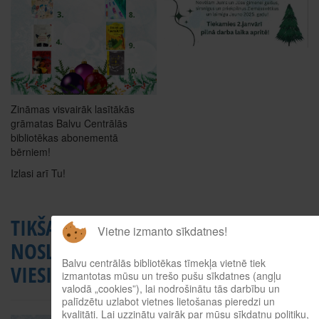
Zināmas visvairāk lasītākās
grāmatas Balvu Centrālās
bibliotēkas abonementā
bērniem!
Izlasi arī Tu!
TIKŠANĀS AR
PAVĒRSIENS.
Vietne izmanto sīkdatnes!
NOSLĒPUMAINO
RŪDOLFS
Balvu centrālās bibliotēkas tīmekļa vietnē tiek
VIESI
BLAUMANIS
izmantotas mūsu un trešo pušu sīkdatnes (angļu
valodā „cookies”), lai nodrošinātu tās darbību un
palīdzētu uzlabot vietnes lietošanas pieredzi un
kvalitāti. Lai uzzinātu vairāk par mūsu sīkdatņu politiku,