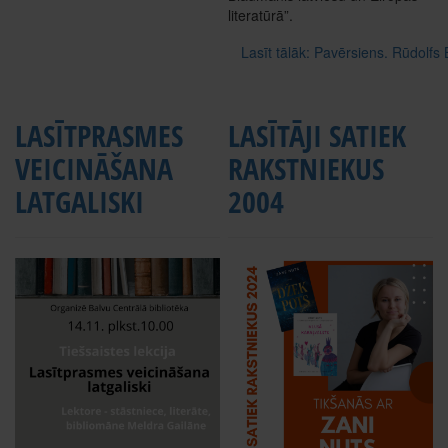
literatūrā”.
Lasīt tālāk: Pavērsiens. Rūdolfs
LASĪTPRASMES
LASĪTĀJI SATIEK
VEICINĀŠANA
RAKSTNIEKUS
LATGALISKI
2004