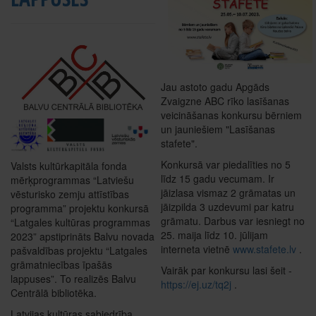
Jau astoto gadu Apgāds
Zvaigzne ABC rīko lasīšanas
veicināšanas konkursu bērniem
un jauniešiem "Lasīšanas
stafete".
Konkursā var piedalīties no 5
Valsts kultūrkapitāla fonda
līdz 15 gadu vecumam. Ir
mērķprogrammas “Latviešu
jāizlasa vismaz 2 grāmatas un
vēsturisko zemju attīstības
jāizpilda 3 uzdevumi par katru
programma” projektu konkursā
grāmatu. Darbus var iesniegt no
“Latgales kultūras programmas
25. maija līdz 10. jūlijam
2023” apstiprināts Balvu novada
interneta vietnē
www.stafete.lv
.
pašvaldības projektu “Latgales
grāmatniecības īpašās
Vairāk par konkursu lasi šeit -
lappuses”. To realizēs Balvu
https://ej.uz/tq2j
.
Centrālā bibliotēka.
Latvijas kultūras sabiedrība