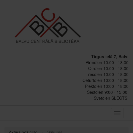
Tirgus ielā 7, Balvi
Pirmdien 10:00 - 18:00
Otrdien 10:00 - 18:00
Trešdien 10:00 - 18:00
Ceturtdien 10:00 - 18:00
Piektdien 10:00 - 18:00
Sestdien 9:00 - 15:00.
Svētdien SLĒGTS.
Toggle
navigati
Aktīvā pozīcija:
Sākums