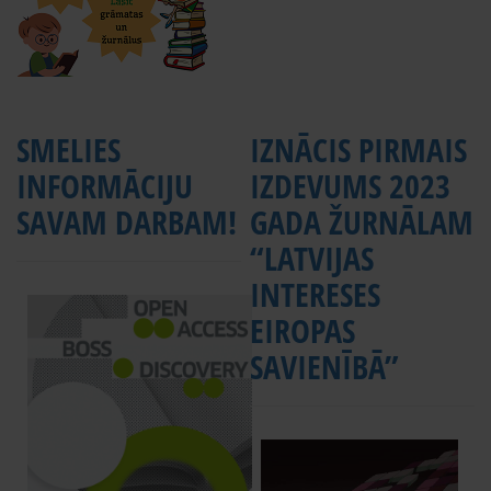
SMELIES
IZNĀCIS PIRMAIS
INFORMĀCIJU
IZDEVUMS 2023
SAVAM DARBAM!
GADA ŽURNĀLAM
“LATVIJAS
INTERESES
EIROPAS
SAVIENĪBĀ”