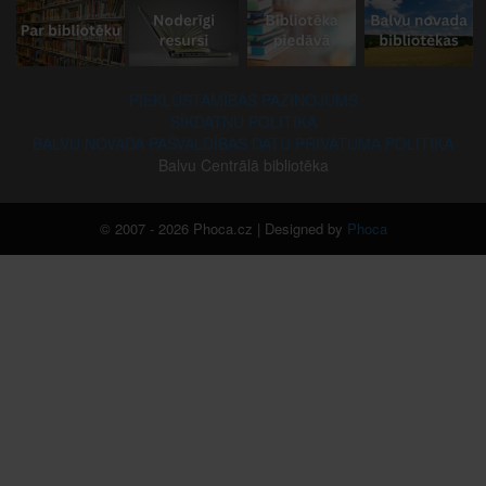
PIEKĻŪSTAMĪBAS PAZIŅOJUMS
SĪKDATŅU POLITIKA
BALVU NOVADA PAŠVALDĪBAS DATU PRIVĀTUMA POLITIKA
Balvu Centrālā bibliotēka
© 2007 - 2026 Phoca.cz | Designed by
Phoca