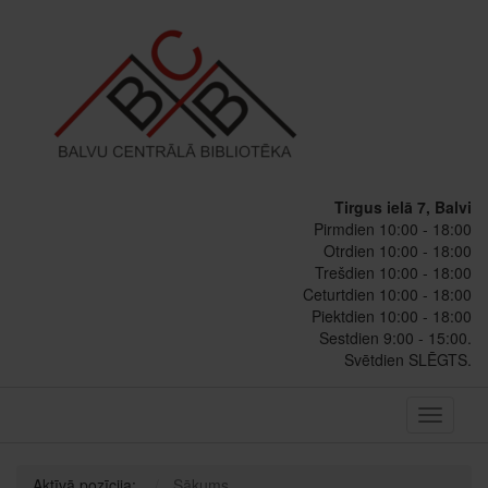
Tirgus ielā 7, Balvi
Pirmdien 10:00 - 18:00
Otrdien 10:00 - 18:00
Trešdien 10:00 - 18:00
Ceturtdien 10:00 - 18:00
Piektdien 10:00 - 18:00
Sestdien 9:00 - 15:00.
Svētdien SLĒGTS.
Toggle
navigati
Aktīvā pozīcija:
Sākums