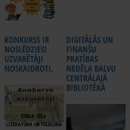
KONKURSS IR
DIGITĀLĀS UN
NOSLĒDZIES!
FINANŠU
UZVARĒTĀJI
PRATĪBAS
NOSKAIDROTI.
NEDĒĻA BALVU
CENTRĀLAJĀ
BIBLIOTĒKĀ