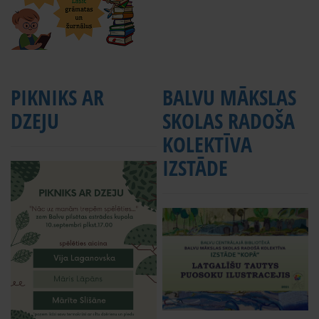
PIKNIKS AR
BALVU MĀKSLAS
DZEJU
SKOLAS RADOŠA
KOLEKTĪVA
IZSTĀDE