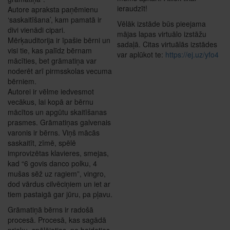
ieraudzīt!
Autore apraksta paņēmienu
‘saskaitīšana’, kam pamatā ir
Vēlāk izstāde būs pieejama
divi vienādi cipari.
mājas lapas virtuālo izstāžu
Mērķauditorija ir īpašie bērni un
sadaļā. Citas virtuālās izstādes
visi tie, kas palīdz bērnam
var aplūkot te:
https://ej.uz/yfo4
mācīties, bet grāmatiņa var
noderēt arī pirmsskolas vecuma
bērniem.
Autorei ir vēlme iedvesmot
vecākus, lai kopā ar bērnu
mācītos un apgūtu skaitīšanas
prasmes. Grāmatiņas galvenais
varonis ir bērns. Viņš mācās
saskaitīt, zīmē, spēlē
improvizētas klavieres, smejas,
kad “6 govis danco polku, 4
mušas sēž uz ragiem”, vingro,
dod vārdus cilvēciņiem un iet ar
tiem pastaigā gar jūru, pa pļavu.
Grāmatiņā bērns ir radošā
procesā. Procesā, kas sagādā
prieku, spēlējoties, ne baidoties,