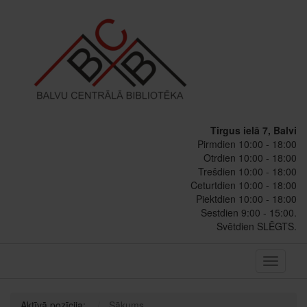
Tirgus ielā 7, Balvi
Pirmdien 10:00 - 18:00
Otrdien 10:00 - 18:00
Trešdien 10:00 - 18:00
Ceturtdien 10:00 - 18:00
Piektdien 10:00 - 18:00
Sestdien 9:00 - 15:00.
Svētdien SLĒGTS.
Toggle
navigati
Aktīvā pozīcija:
Sākums